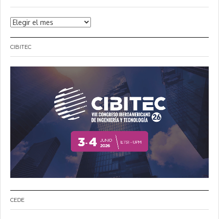
Noticias
CIBITEC
CEDE