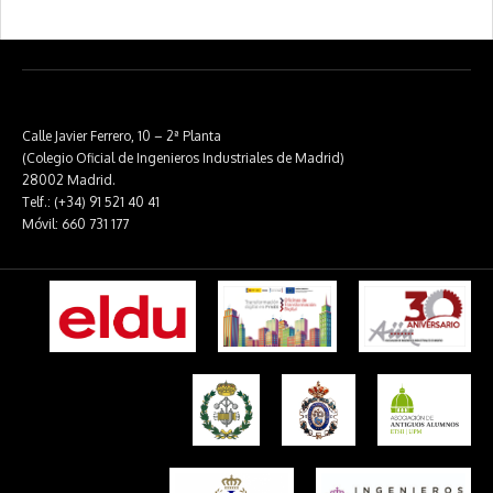
Calle Javier Ferrero, 10 – 2ª Planta
(Colegio Oficial de Ingenieros Industriales de Madrid)
28002 Madrid.
Telf.: (+34) 91 521 40 41
Móvil: 660 731 177