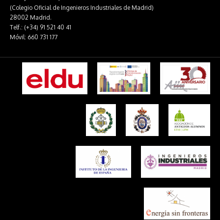
(Colegio Oficial de Ingenieros Industriales de Madrid)
28002 Madrid.
Telf.: (+34) 91 521 40 41
Móvil: 660 731 177