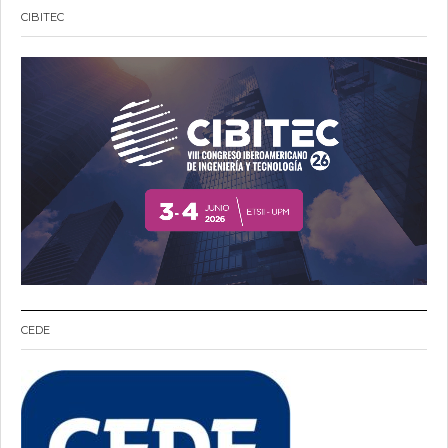
CIBITEC
CEDE