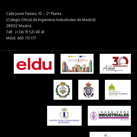
Calle Javier Ferrero, 10 – 2ª Planta
(Colegio Oficial de Ingenieros Industriales de Madrid)
28002 Madrid.
Telf.: (+34) 91 521 40 41
Móvil: 660 731 177