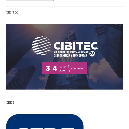
CIBITEC
CEDE