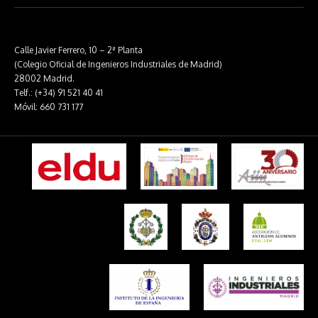
Calle Javier Ferrero, 10 – 2ª Planta
(Colegio Oficial de Ingenieros Industriales de Madrid)
28002 Madrid.
Telf.: (+34) 91 521 40 41
Móvil: 660 731 177