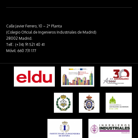
Calle Javier Ferrero, 10 – 2ª Planta
(Colegio Oficial de Ingenieros Industriales de Madrid)
28002 Madrid.
Telf.: (+34) 91 521 40 41
Móvil: 660 731 177