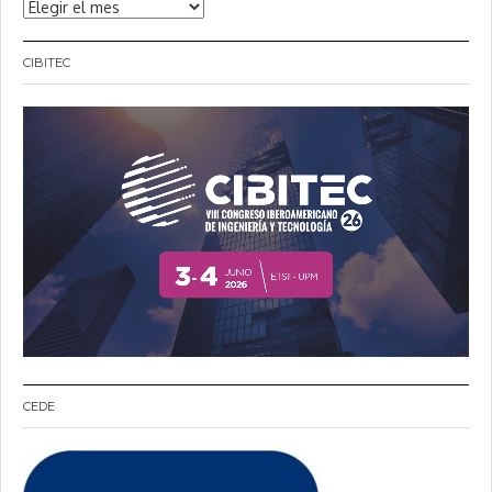
Noticias
CIBITEC
CEDE