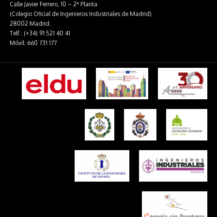
Calle Javier Ferrero, 10 – 2ª Planta
(Colegio Oficial de Ingenieros Industriales de Madrid)
28002 Madrid.
Telf.: (+34) 91 521 40 41
Móvil: 660 731 177