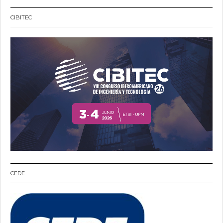
CIBITEC
CEDE