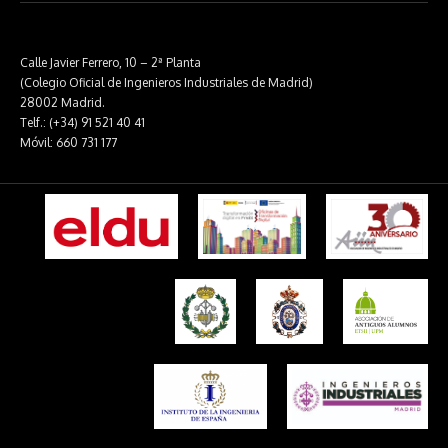
Calle Javier Ferrero, 10 – 2ª Planta
(Colegio Oficial de Ingenieros Industriales de Madrid)
28002 Madrid.
Telf.: (+34) 91 521 40 41
Móvil: 660 731 177