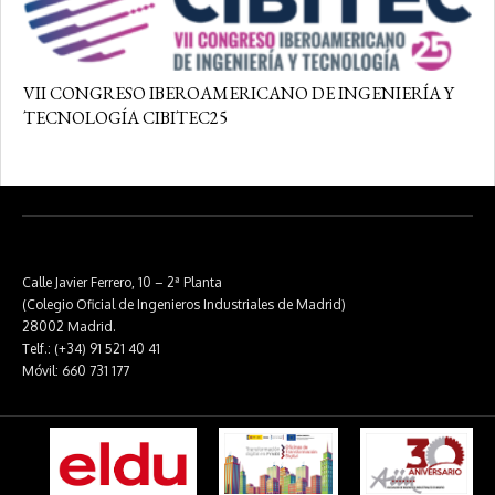
VII CONGRESO IBEROAMERICANO DE INGENIERÍA Y
TECNOLOGÍA CIBITEC25
Calle Javier Ferrero, 10 – 2ª Planta
(Colegio Oficial de Ingenieros Industriales de Madrid)
28002 Madrid.
Telf.: (+34) 91 521 40 41
Móvil: 660 731 177