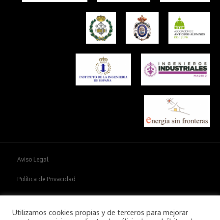
Aviso Legal
Política de Privacidad
Política de cookies
Utilizamos cookies propias y de terceros para mejorar