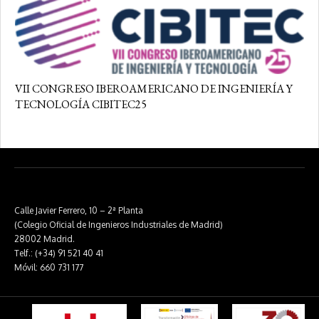
VII CONGRESO IBEROAMERICANO DE INGENIERÍA Y
TECNOLOGÍA CIBITEC25
Calle Javier Ferrero, 10 – 2ª Planta
(Colegio Oficial de Ingenieros Industriales de Madrid)
28002 Madrid.
Telf.: (+34) 91 521 40 41
Móvil: 660 731 177