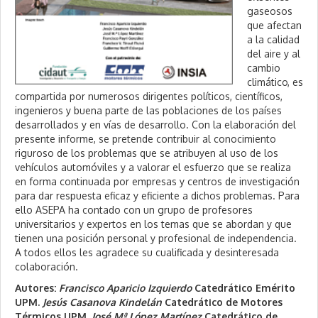
gaseosos
que afectan
a la calidad
del aire y al
cambio
climático, es
compartida por numerosos dirigentes políticos, científicos,
ingenieros y buena parte de las poblaciones de los países
desarrollados y en vías de desarrollo. Con la elaboración del
presente informe, se pretende contribuir al conocimiento
riguroso de los problemas que se atribuyen al uso de los
vehículos automóviles y a valorar el esfuerzo que se realiza
en forma continuada por empresas y centros de investigación
para dar respuesta eficaz y eficiente a dichos problemas. Para
ello ASEPA ha contado con un grupo de profesores
universitarios y expertos en los temas que se abordan y que
tienen una posición personal y profesional de independencia.
A todos ellos les agradece su cualificada y desinteresada
colaboración.
Autores:
Francisco Aparicio Izquierdo
Catedrático Emérito
UPM.
Jesús Casanova Kindelán
Catedrático de Motores
Térmicos UPM.
José Mª López Martínez
Catedrático de