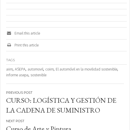
Email this article
Print this article
TAGS
,
,
,
,
,
aiim
ASEPA
automovil
coiim
El automóvil en la movilidad sostenible
,
informe asepa
sostenible
Navegación
CURSO: LOGÍSTICA Y GESTIÓN DE
de
LA CADENA DE SUMINISTRO
entradas
Curso de Arte y Pintura