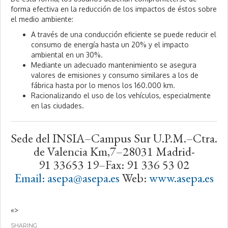
forma efectiva en la reducción de los impactos de éstos sobre
el medio ambiente:
A través de una conducción eficiente se puede reducir el
consumo de energía hasta un 20% y el impacto
ambiental en un 30%.
Mediante un adecuado mantenimiento se asegura
valores de emisiones y consumo similares a los de
fábrica hasta por lo menos los 160.000 km.
Racionalizando el uso de los vehículos, especialmente
en las ciudades.
Sede del INSIA–Campus Sur U.P.M.–Ctra.
de Valencia Km,7–28031 Madrid-
91 33653 19–Fax: 91 336 53 02
Email: asepa@asepa.es
Web:
www.asepa.es
«>
SHARING