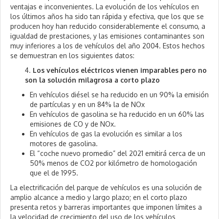
ventajas e inconvenientes. La evolución de los vehículos en
los últimos años ha sido tan rápida y efectiva, que los que se
producen hoy han reducido considerablemente el consumo, a
igualdad de prestaciones, y las emisiones contaminantes son
muy inferiores a los de vehículos del año 2004. Estos hechos
se demuestran en los siguientes datos:
4.
Los vehículos eléctricos vienen imparables pero no
son la solución milagrosa a corto plazo
En vehículos diésel se ha reducido en un 90% la emisión
de partículas y en un 84% la de NOx
En vehículos de gasolina se ha reducido en un 60% las
emisiones de CO y de NOx.
En vehículos de gas la evolución es similar a los
motores de gasolina.
El “coche nuevo promedio” del 2021 emitirá cerca de un
50% menos de CO2 por kilómetro de homologación
que el de 1995.
La electrificación del parque de vehículos es una solución de
amplio alcance a medio y largo plazo; en el corto plazo
presenta retos y barreras importantes que imponen límites a
la velocidad de crecimiento del uso de los vehículos