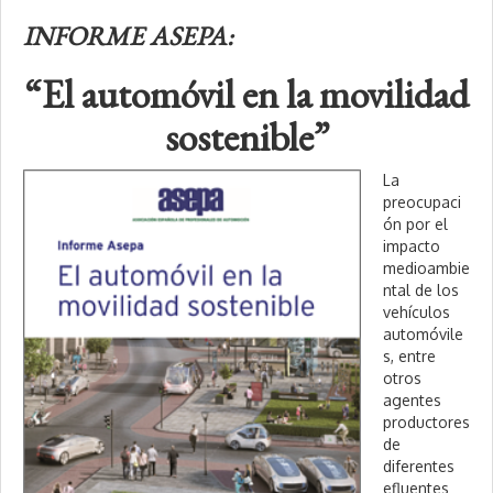
INFORME ASEPA:
“El automóvil en la movilidad
sostenible”
La
preocupaci
ón por el
impacto
medioambie
ntal de los
vehículos
automóvile
s, entre
otros
agentes
productores
de
diferentes
efluentes