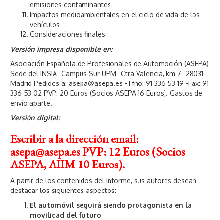
emisiones contaminantes
Impactos medioambientales en el ciclo de vida de los
vehículos
Consideraciones finales
Versión impresa disponible en:
Asociación Española de Profesionales de Automoción (ASEPA)
Sede del INSIA -Campus Sur UPM -Ctra Valencia, km 7 -28031
Madrid Pedidos a: asepa@asepa.es -Tfno: 91 336 53 19 -Fax: 91
336 53 02 PVP: 20 Euros (Socios ASEPA 16 Euros). Gastos de
envío aparte.
Versión digital:
Escribir a la dirección email:
asepa@asepa.es PVP: 12 Euros (Socios
ASEPA, AIIM 10 Euros).
A partir de los contenidos del Informe, sus autores desean
destacar los siguientes aspectos:
El automóvil seguirá siendo protagonista en la
movilidad del futuro