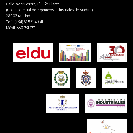
Calle Javier Ferrero, 10 – 2ª Planta
(Colegio Oficial de Ingenieros Industriales de Madrid)
28002 Madrid.
Telf.: (+34) 91 521 40 41
Móvil: 660 731 177