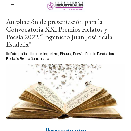
Ampliación de presentación para la
Convocatoria XXI Premios Relatos y
Poesía 2022 “Ingeniero Juan José Scala
Estalella”
Fotografía
,
Libro del Ingeniero
,
Pintura
,
Poesía
,
Premio Fundación
Rodolfo Benito Samaniego
Bases concurso