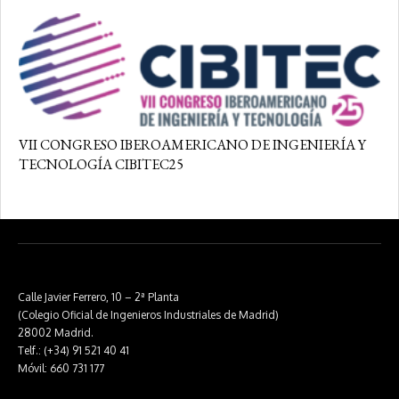
VII CONGRESO IBEROAMERICANO DE INGENIERÍA Y
TECNOLOGÍA CIBITEC25
Calle Javier Ferrero, 10 – 2ª Planta
(Colegio Oficial de Ingenieros Industriales de Madrid)
28002 Madrid.
Telf.: (+34) 91 521 40 41
Móvil: 660 731 177