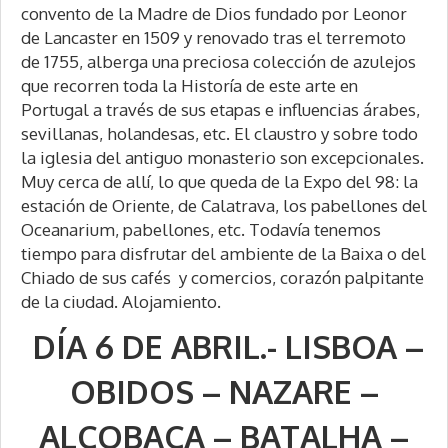
convento de la Madre de Dios fundado por Leonor
de Lancaster en 1509 y renovado tras el terremoto
de 1755, alberga una preciosa colección de azulejos
que recorren toda la Historía de este arte en
Portugal a través de sus etapas e influencias árabes,
sevillanas, holandesas, etc. El claustro y sobre todo
la iglesia del antiguo monasterio son excepcionales.
Muy cerca de allí, lo que queda de la Expo del 98: la
estación de Oriente, de Calatrava, los pabellones del
Oceanarium, pabellones, etc. Todavía tenemos
tiempo para disfrutar del ambiente de la Baixa o del
Chiado de sus cafés y comercios, corazón palpitante
de la ciudad. Alojamiento.
DÍA 6 DE ABRIL.- LISBOA –
OBIDOS – NAZARE –
ALCOBAÇA – BATALHA –