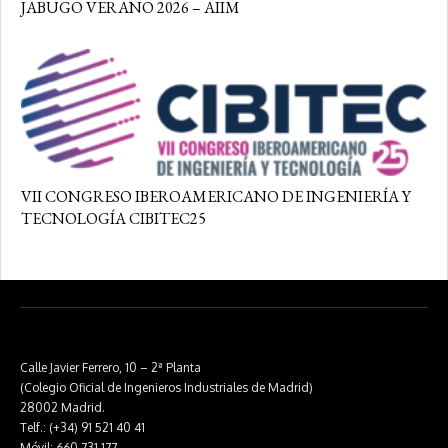
JABUGO VERANO 2026 – AIIM
VII CONGRESO IBEROAMERICANO DE INGENIERÍA Y
TECNOLOGÍA CIBITEC25
Calle Javier Ferrero, 10 – 2ª Planta
(Colegio Oficial de Ingenieros Industriales de Madrid)
28002 Madrid.
Telf.: (+34) 91 521 40 41
Móvil: 660 731 177