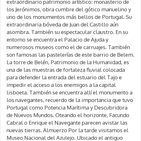
extraordinario patrimonio artístico: monasterio de
los Jerónimos, obra cumbre del gótico manuelino y
uno de los monumentos más bellos de Portugal. Su
extraordinaria bóveda de Juan del Castillo aún
asombra. También su espectacular claustro. En su
entorno se encuentra el Palacio de Ajuda y
numerosos museos como el de carruajes. También
son famosas las pastelerías de este barrio de Belem.
La torre de Belén, Patrimonio de la Humanidad, es
una de las muestras de fortaleza fluvial colocada
para defender la entrada del estuario del Tajo e
impedir el acceso a los enemigos a la capital
lisboeta. También se encuentra allí el monumento a
los navegantes, recuerdo de la importancia que tuvo
Portugal como Potencia Marítima y Descubridora
de Nuevos Mundos. Oteando el horizonte, Facundo
Cabral o Enrique el Navegante parecen avistar las
nuevas tierras. Almuerzo Por la tarde visitamos el
Museo Nacional del Azulejo. Ubicado el antiguo