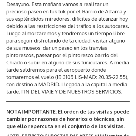
Desayuno. Esta mañana vamos a realizar un
precioso paseo en tuk tuk por el Barrio de Alfama y
sus espléndidos miradores, difíciles de alcanzar hoy
debido a las restricciones del tráfico a los autocares.
Luego almorzaremos y tendremos un tiempo libre
para seguir disfrutando de la ciudad, visitar alguno
de sus museos, dar un paseo en los tranvías
pintorescos, pasear por el pintoresco barrio del
Chiado o subir en alguno de sus funiculares. A media
tarde saldremos para el aeropuerto donde
tomaremos el vuelo (IB 3105 LIS-MAD: 20.35-22.55),
con destino a MADRID. Llegada a la capital a media
tarde. FIN DEL VIAJE Y DE NUESTROS SERVICIOS.
NOTA IMPORTANTE: El orden de las visitas puede
cambiar por razones de horarios o técnicas, sin
que ello repercuta en el conjunto de las visitas.
HOTEL PREVISTO: EUROSTAR DAS ARTES *****(centro de