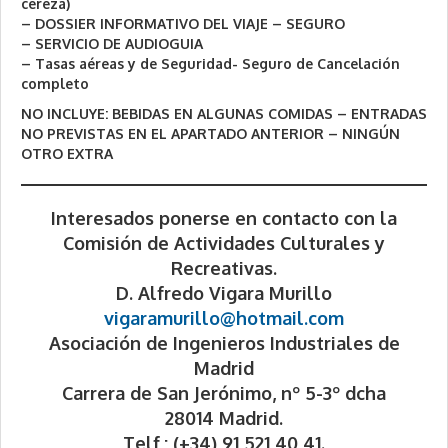
cereza)
– DOSSIER INFORMATIVO DEL VIAJE – SEGURO
– SERVICIO DE AUDIOGUIA
– Tasas aéreas y de Seguridad- Seguro de Cancelación
completo
NO INCLUYE: BEBIDAS EN ALGUNAS COMIDAS – ENTRADAS
NO PREVISTAS EN EL APARTADO ANTERIOR – NINGÚN
OTRO EXTRA
Interesados ponerse en contacto con la
Comisión de Actividades Culturales y
Recreativas.
D. Alfredo Vigara Murillo
vigaramurillo@hotmail.com
Asociación de Ingenieros Industriales de
Madrid
Carrera de San Jerónimo, nº 5-3º dcha
28014 Madrid.
Telf,: (+34) 91 521 40 41.