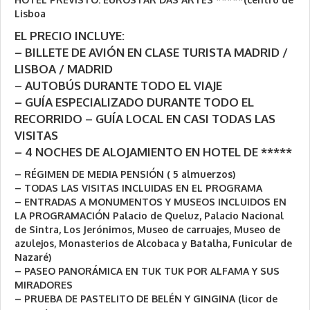
Lisboa
EL PRECIO INCLUYE:
– BILLETE DE AVIÓN EN CLASE TURISTA MADRID /
LISBOA / MADRID
– AUTOBÚS DURANTE TODO EL VIAJE
– GUÍA ESPECIALIZADO DURANTE TODO EL
RECORRIDO – GUÍA LOCAL EN CASI TODAS LAS
VISITAS
– 4 NOCHES DE ALOJAMIENTO EN HOTEL DE *****
– RÉGIMEN DE MEDIA PENSIÓN ( 5 almuerzos)
– TODAS LAS VISITAS INCLUIDAS EN EL PROGRAMA
– ENTRADAS A MONUMENTOS Y MUSEOS INCLUIDOS EN
LA PROGRAMACIÓN Palacio de Queluz, Palacio Nacional
de Sintra, Los Jerónimos, Museo de carruajes, Museo de
azulejos, Monasterios de Alcobaca y Batalha, Funicular de
Nazaré)
– PASEO PANORÁMICA EN TUK TUK POR ALFAMA Y SUS
MIRADORES
– PRUEBA DE PASTELITO DE BELÉN Y GINGINA (licor de