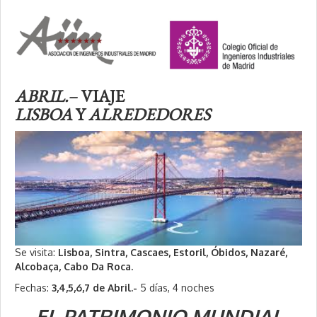
ABRIL.
– VIAJE
LISBOA
Y
ALREDEDORES
Se visita:
Lisboa, Sintra, Cascaes, Estoril, Óbidos, Nazaré,
Alcobaça, Cabo Da Roca.
Fechas:
3,4,5,6,7 de Abril.-
5 días, 4 noches
EL PATRIMONIO MUNDIAL