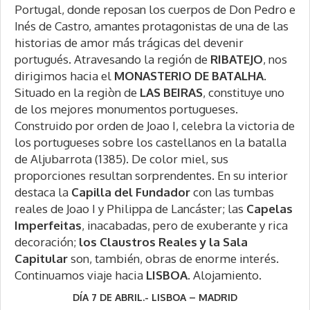
Portugal, donde reposan los cuerpos de Don Pedro e
Inés de Castro, amantes protagonistas de una de las
historias de amor más trágicas del devenir
portugués. Atravesando la región de
RIBATEJO
, nos
dirigimos hacia el
MONASTERIO DE BATALHA
.
Situado en la regiòn de
LAS BEIRAS
, constituye uno
de los mejores monumentos portugueses.
Construido por orden de Joao I, celebra la victoria de
los portugueses sobre los castellanos en la batalla
de Aljubarrota (1385). De color miel, sus
proporciones resultan sorprendentes. En su interior
destaca la
Capilla del Fundador
con las tumbas
reales de Joao I y Philippa de Lancáster; las
Capelas
Imperfeitas
, inacabadas, pero de exuberante y rica
decoración;
los Claustros Reales y la Sala
Capitular
son, también, obras de enorme interés.
Continuamos viaje hacia
LISBOA.
Alojamiento.
DÍA 7 DE ABRIL.- LISBOA – MADRID