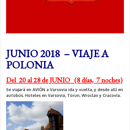
JUNIO 2018 – VIAJE A
POLONIA
Del 20 al 28 de JUNIO (8 días, 7 noches)
Se viajará en AVIÓN a Varsovia ida y vuelta, y desde allí en
autobús. Hoteles en Varsovia, Torun, Wroclav y Cracovia.