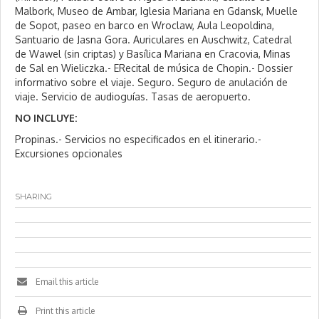
Malbork, Museo de Ambar, Iglesia Mariana en Gdansk, Muelle
de Sopot, paseo en barco en Wroclaw, Aula Leopoldina,
Santuario de Jasna Gora. Auriculares en Auschwitz, Catedral
de Wawel (sin criptas) y Basílica Mariana en Cracovia, Minas
de Sal en Wieliczka.- ERecital de música de Chopin.- Dossier
informativo sobre el viaje. Seguro. Seguro de anulación de
viaje. Servicio de audioguías. Tasas de aeropuerto.
NO INCLUYE:
Propinas.- Servicios no especificados en el itinerario.-
Excursiones opcionales
SHARING
Email this article
Print this article