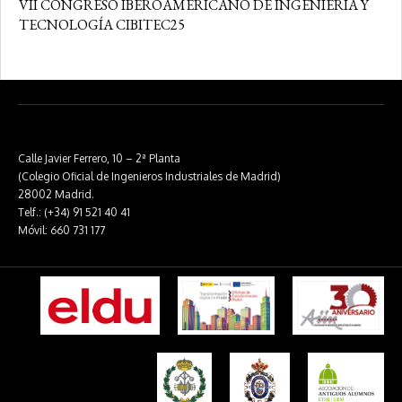
VII CONGRESO IBEROAMERICANO DE INGENIERÍA Y
TECNOLOGÍA CIBITEC25
Calle Javier Ferrero, 10 – 2ª Planta
(Colegio Oficial de Ingenieros Industriales de Madrid)
28002 Madrid.
Telf.: (+34) 91 521 40 41
Móvil: 660 731 177