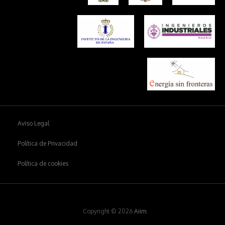
Aviso Legal
Política de Privacidad
Política de cookies
Copyright © 2026
Aiim
.