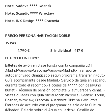
Hotel Sadova **** Gdansk
Hotel Scandic **** Wroclaw
Hotel INX Design **** Cracovia
PRECIO PERSONA HABITACION DOBLE
35 PAX
1.790 € S. individual 417 €
EL PRECIO INCLUYE:
Billetes de avión en clase turista con la compañía LOT
:Madrid-Varsovia-Cracovia-Varsovia-Madrid).- Transporte
autocar privado climatizado según programa, transfer in/out.-
Guía acompañante desde Madrid.- Servicio de guía en español
durante todo el recorrido.- Hoteles de 4**** con desayuno
buffet.- Régimen de pensión completa (7 almuerzos y cenas).-
Visitas guiadas con guía oficial local: Varsovia- Gdansk, Torun,
Poznan, Wroclaw, Cracovia, Auschwitz-Birkenau,Wieliczka.-
Entradas de aceurdo con el programa: palacio de la Cultura
(Mirador), Palacio sobre el Agua en Lazienki, Castillo de