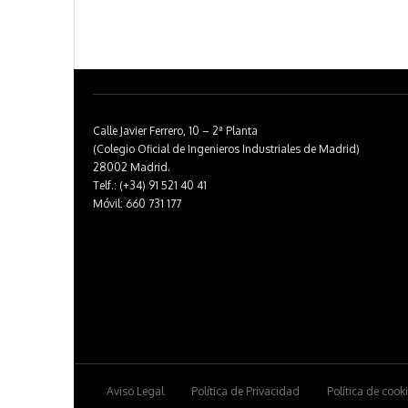
Calle Javier Ferrero, 10 – 2ª Planta
(Colegio Oficial de Ingenieros Industriales de Madrid)
28002 Madrid.
Telf.: (+34) 91 521 40 41
Móvil: 660 731 177
Aviso Legal
Política de Privacidad
Política de cook