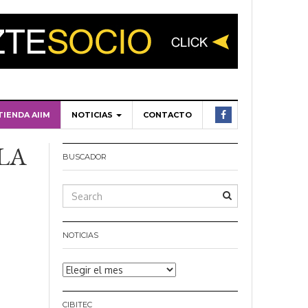
TIENDA AIIM
NOTICIAS
CONTACTO
LA
BUSCADOR
NOTICIAS
Noticias
CIBITEC