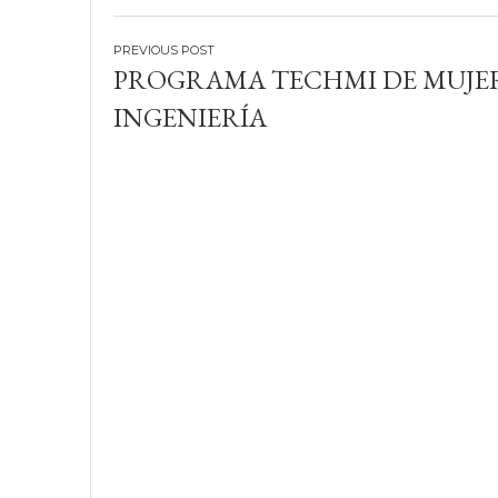
Navegación
PROGRAMA TECHMI DE MUJER
de
INGENIERÍA
entradas