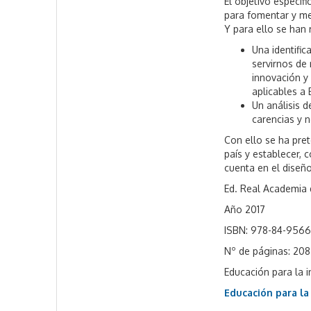
El objetivo específ
para fomentar y me
Y para ello se han
Una identifi
servirnos de 
innovación y
aplicables a
Un análisis d
carencias y 
Con ello se ha pret
país y establecer,
cuenta en el diseño
Ed. Real Academia 
Año 2017
ISBN: 978-84-9566
Nº de páginas: 208
Educación para la 
Educación para la