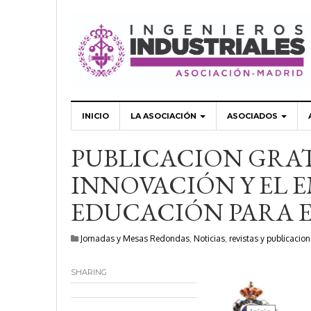
INICIO
LA ASOCIACIÓN
ASOCIADOS
PUBLICACION GRAT
INNOVACIÓN Y EL 
EDUCACIÓN PARA 
Jornadas y Mesas Redondas
,
Noticias
,
revistas y publicacio
SHARING