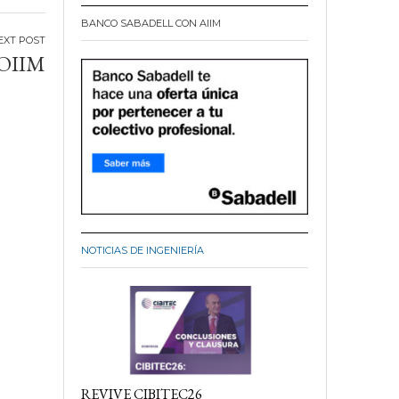
BANCO SABADELL CON AIIM
OIIM
NOTICIAS DE INGENIERÍA
REVIVE CIBITEC26