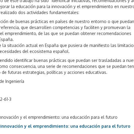
ico de este trabajo ha sido “Identificar iniciativas, recomendaciones y 
jorar la educación para la innovación y el emprendimiento en nuestro
 realizado dos actividades fundamentales:
cación de buenas prácticas en países de nuestro entorno o que pueda
referencia, que desarrollen competencias y faciliten y promuevan la
 el emprendimiento, de las que se puedan obtener recomendaciones
 España.
e la situación actual en España que pusiera de manifiesto las limitacio
necesidades del ecosistema español.
endido identificar buenas prácticas que puedan ser trasladadas a nue
 como consecuencia, una serie de recomendaciones que se puedan ten
 de futuras estrategias, políticas y acciones educativas.
de Ingeniería
2-61-3
innovación y el emprendimiento: una educación para el futuro
 innovación y el emprendimiento: una educación para el futuro