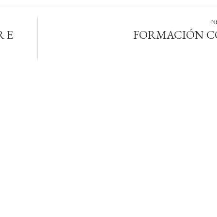
 E
FORMACIÓN C