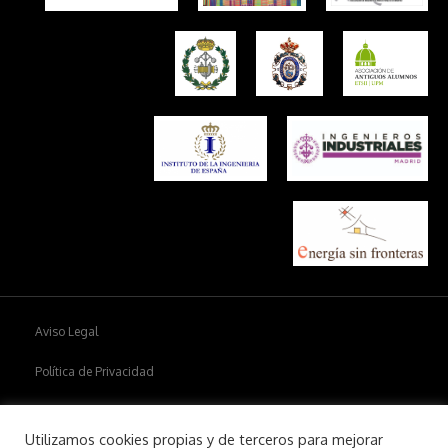
Aviso Legal
Política de Privacidad
Política de cookies
Utilizamos cookies propias y de terceros para mejorar