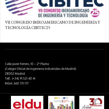
VII CONGRESO IBEROAMERICANO DE INGENIERÍA Y
TECNOLOGÍA CIBITEC25
Calle Javier Ferrero, 10 – 2ª Planta
(Colegio Oficial de Ingenieros Industriales de Madrid)
28002 Madrid.
Telf.: (+34) 91 521 40 41
Móvil: 660 731 177