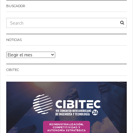
entradas
BUSCADOR
NOTICIAS
Noticias
CIBITEC