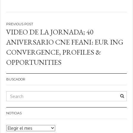
Navegación
VIDEO DE LA JORNADA; 40
de
ANIVERSARIO CNE FEANI: EUR ING
entradas
CONVERGENCE, PROFILES &
OPPORTUNITIES
BUSCADOR
NOTICIAS
Noticias