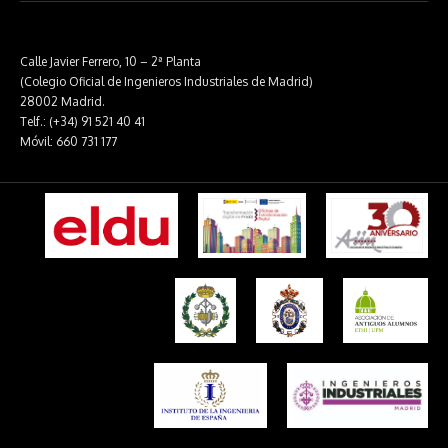
Calle Javier Ferrero, 10 – 2ª Planta
(Colegio Oficial de Ingenieros Industriales de Madrid)
28002 Madrid.
Telf.: (+34) 91 521 40 41
Móvil: 660 731 177