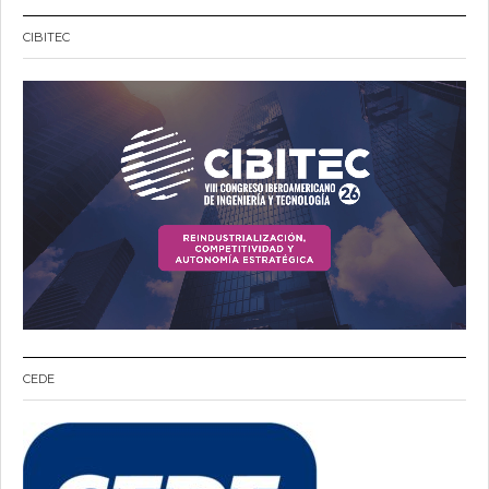
CIBITEC
CEDE