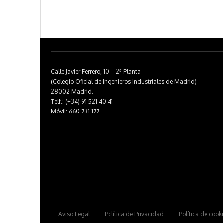
Calle Javier Ferrero, 10 – 2ª Planta
(Colegio Oficial de Ingenieros Industriales de Madrid)
28002 Madrid.
Telf.: (+34) 91 521 40 41
Móvil: 660 731 177
Aviso Legal
Política de Privacidad
Política de cook