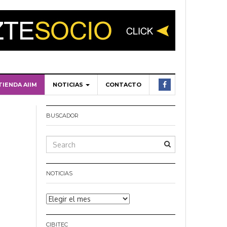
TIENDA AIIM
NOTICIAS
CONTACTO
BUSCADOR
NOTICIAS
Noticias
CIBITEC