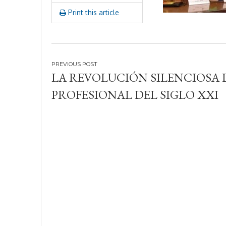
Print this article
Navegación
LA REVOLUCIÓN SILENCIOSA 
de
PROFESIONAL DEL SIGLO XXI
entradas