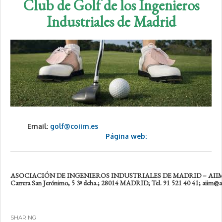
Club de Golf de los Ingenieros
Industriales de Madrid
Email:
golf@coiim.es
Página web:
ASOCIACIÓN DE INGENIEROS INDUSTRIALES DE MADRID – AII
Carrera San Jerónimo, 5 3º dcha.; 28014 MADRID; Tel. 91 521 40 41; aiim@a
SHARING