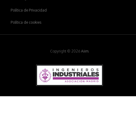
Política de Privacidad
Política de cookies
Copyright © 2026
Aiim
.