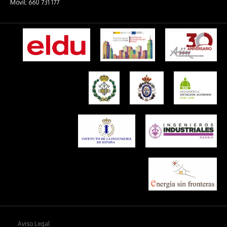
Móvil: 660 731 177
Aviso Legal