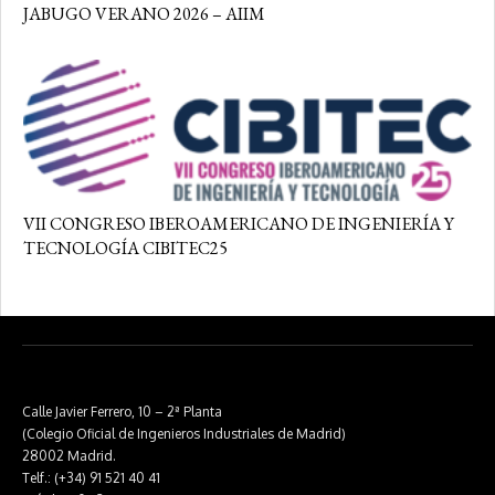
JABUGO VERANO 2026 – AIIM
VII CONGRESO IBEROAMERICANO DE INGENIERÍA Y
TECNOLOGÍA CIBITEC25
Calle Javier Ferrero, 10 – 2ª Planta
(Colegio Oficial de Ingenieros Industriales de Madrid)
28002 Madrid.
Telf.: (+34) 91 521 40 41