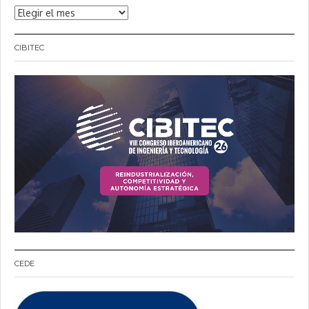
Noticias
CIBITEC
CEDE