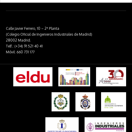
Calle Javier Ferrero, 10 – 2ª Planta
(Colegio Oficial de Ingenieros Industriales de Madrid)
28002 Madrid.
Telf.: (+34) 91 521 40 41
Móvil: 660 731 177