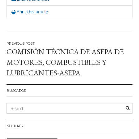
Print this article
Navegación
COMISIÓN TÉCNICA DE ASEPA DE
de
MOTORES, COMBUSTIBLES Y
entradas
LUBRICANTES-ASEPA
BUSCADOR
NOTICIAS