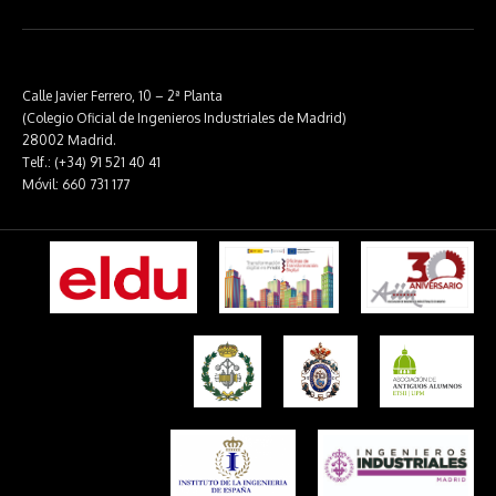
Calle Javier Ferrero, 10 – 2ª Planta
(Colegio Oficial de Ingenieros Industriales de Madrid)
28002 Madrid.
Telf.: (+34) 91 521 40 41
Móvil: 660 731 177