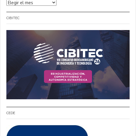
Noticias
CIBITEC
CEDE