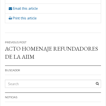
Email this article
Print this article
Navegación
ACTO HOMENAJE REFUNDADORES
de
DE LA AIIM
entradas
BUSCADOR
NOTICIAS