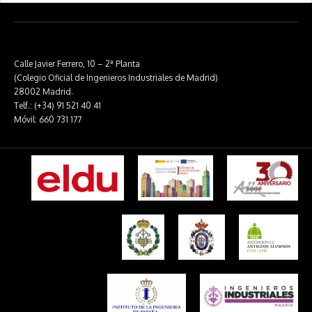
Calle Javier Ferrero, 10 – 2ª Planta
(Colegio Oficial de Ingenieros Industriales de Madrid)
28002 Madrid.
Telf.: (+34) 91 521 40 41
Móvil: 660 731 177