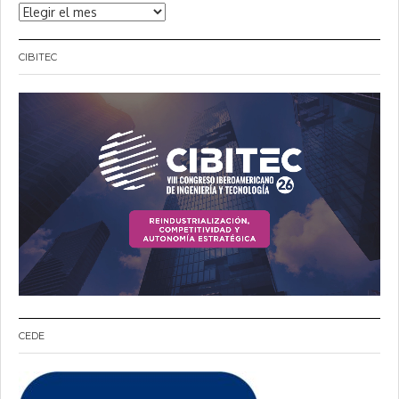
Noticias
CIBITEC
CEDE