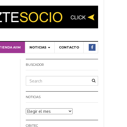
TIENDA AIIM
NOTICIAS
CONTACTO
BUSCADOR
NOTICIAS
Noticias
CIBITEC