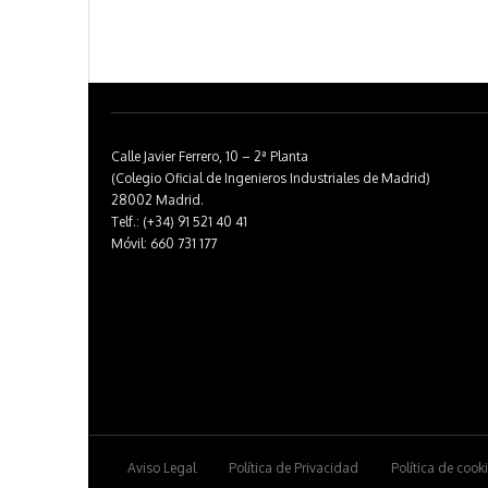
Calle Javier Ferrero, 10 – 2ª Planta
(Colegio Oficial de Ingenieros Industriales de Madrid)
28002 Madrid.
Telf.: (+34) 91 521 40 41
Móvil: 660 731 177
Aviso Legal
Política de Privacidad
Política de cook