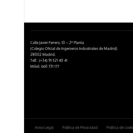
Calle Javier Ferrero, 10 – 2ª Planta
(Colegio Oficial de Ingenieros Industriales de Madrid)
28002 Madrid.
Telf.: (+34) 91 521 40 41
Móvil: 660 731 177
Aviso Legal
Política de Privacidad
Política de cook