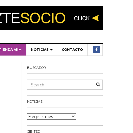
TIENDA AIIM
NOTICIAS
CONTACTO
BUSCADOR
NOTICIAS
Noticias
CIBITEC