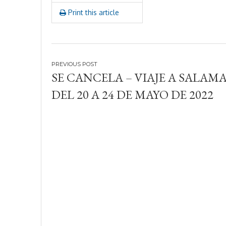
Print this article
Navegación
SE CANCELA – VIAJE A SALA
de
DEL 20 A 24 DE MAYO DE 2022
entradas