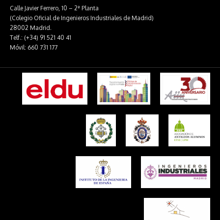
Calle Javier Ferrero, 10 – 2ª Planta
(Colegio Oficial de Ingenieros Industriales de Madrid)
28002 Madrid.
Telf.: (+34) 91 521 40 41
Móvil: 660 731 177