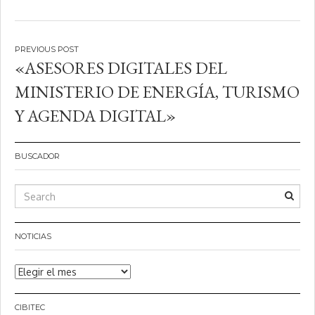
Navegación
«ASESORES DIGITALES DEL
de
MINISTERIO DE ENERGÍA, TURISMO
entradas
Y AGENDA DIGITAL»
BUSCADOR
NOTICIAS
Noticias
CIBITEC