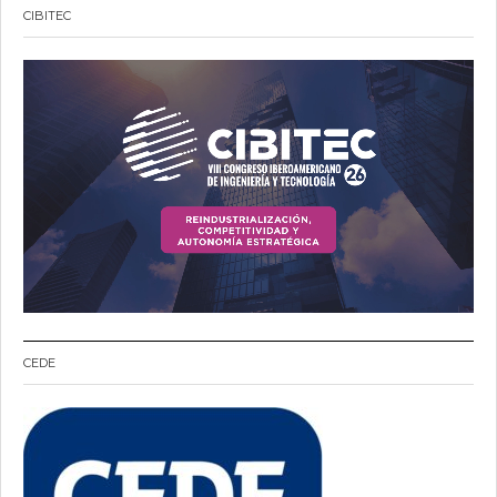
CIBITEC
CEDE