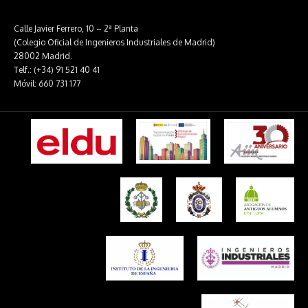
Calle Javier Ferrero, 10 – 2ª Planta
(Colegio Oficial de Ingenieros Industriales de Madrid)
28002 Madrid.
Telf.: (+34) 91 521 40 41
Móvil: 660 731 177