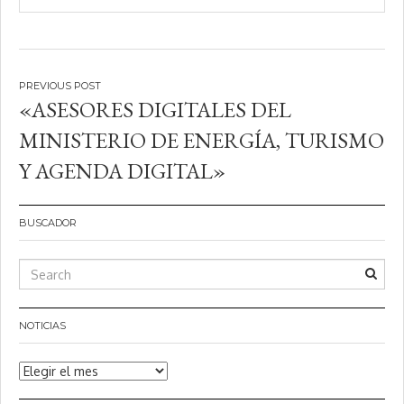
Navegación
«ASESORES DIGITALES DEL
de
MINISTERIO DE ENERGÍA, TURISMO
entradas
Y AGENDA DIGITAL»
BUSCADOR
NOTICIAS
Noticias