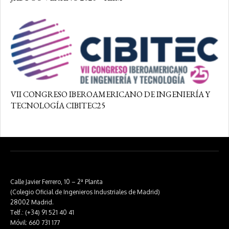
VII CONGRESO IBEROAMERICANO DE INGENIERÍA Y
TECNOLOGÍA CIBITEC25
Calle Javier Ferrero, 10 – 2ª Planta
(Colegio Oficial de Ingenieros Industriales de Madrid)
28002 Madrid.
Telf.: (+34) 91 521 40 41
Móvil: 660 731 177