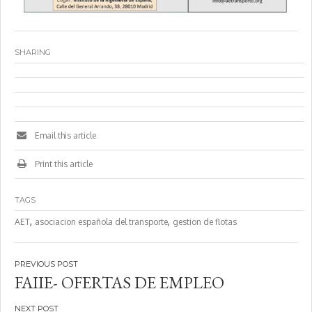
SHARING
Email this article
Print this article
TAGS
,
,
AET
asociacion española del transporte
gestion de flotas
Navegación
FAIIE- OFERTAS DE EMPLEO
de