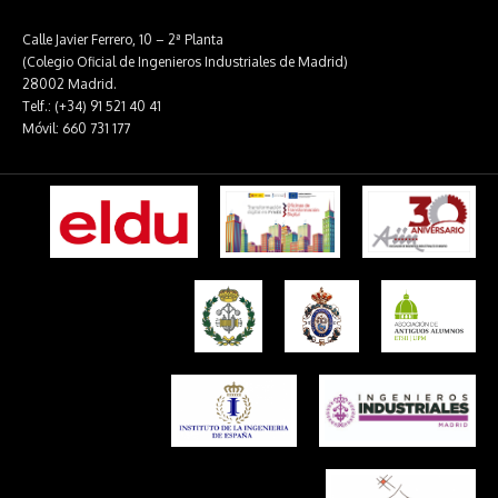
Calle Javier Ferrero, 10 – 2ª Planta
(Colegio Oficial de Ingenieros Industriales de Madrid)
28002 Madrid.
Telf.: (+34) 91 521 40 41
Móvil: 660 731 177