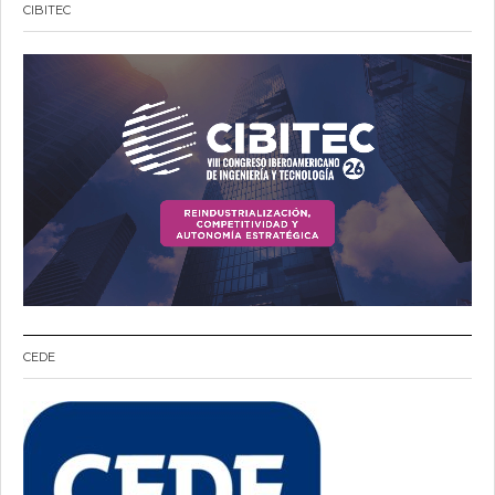
CIBITEC
CEDE