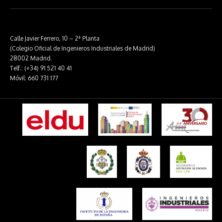
Calle Javier Ferrero, 10 – 2ª Planta
(Colegio Oficial de Ingenieros Industriales de Madrid)
28002 Madrid.
Telf.: (+34) 91 521 40 41
Móvil: 660 731 177