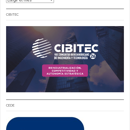
CIBITEC
CEDE