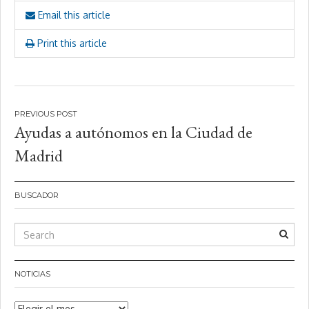
Email this article
Print this article
Navegación
Ayudas a autónomos en la Ciudad de
de
Madrid
entradas
BUSCADOR
NOTICIAS
Noticias