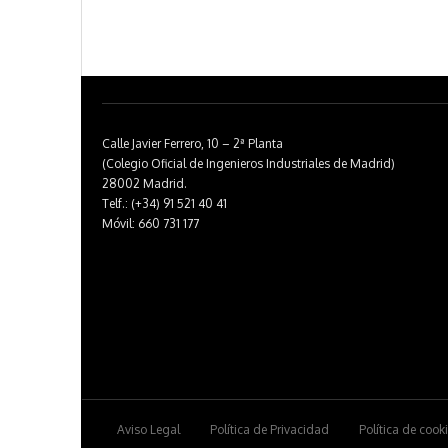
Calle Javier Ferrero, 10 – 2ª Planta
(Colegio Oficial de Ingenieros Industriales de Madrid)
28002 Madrid.
Telf.: (+34) 91 521 40 41
Móvil: 660 731 177
Aviso Legal
Política de Privacidad
Política de cook