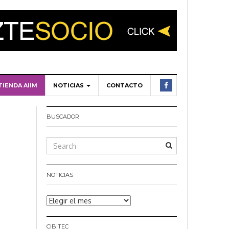
TIENDA AIIM
NOTICIAS
CONTACTO
BUSCADOR
NOTICIAS
Noticias
CIBITEC