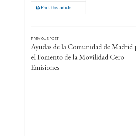
2
Print this article
0
Navegación
Ayudas de la Comunidad de Madrid 
de
el Fomento de la Movilidad Cero
entradas
Emisiones