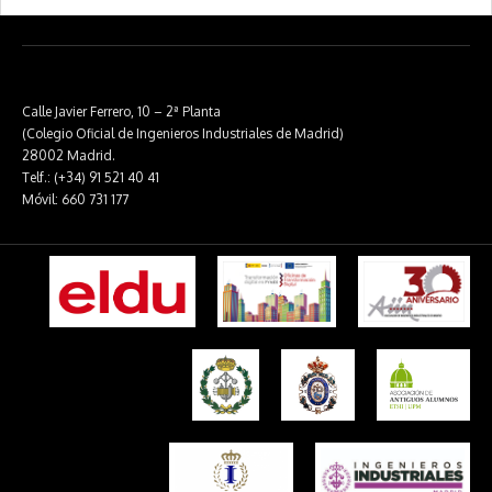
Calle Javier Ferrero, 10 – 2ª Planta
(Colegio Oficial de Ingenieros Industriales de Madrid)
28002 Madrid.
Telf.: (+34) 91 521 40 41
Móvil: 660 731 177