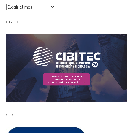
Noticias
CIBITEC
CEDE