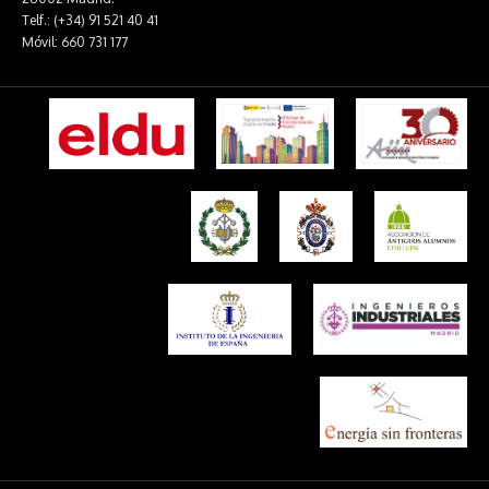
Telf.: (+34) 91 521 40 41
Móvil: 660 731 177