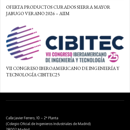
OFERTA PRODUCTOS CURADOS SIERRA MAYOR
JABUGO VERANO 2026 – AIIM
VII CONGRESO IBEROAMERICANO DE INGENIERÍA Y
TECNOLOGÍA CIBITEC25
Calle Javier Ferrero, 10 – 2ª Planta
(Colegio Oficial de Ingenieros Industriales de Madrid)
28002 Madrid.