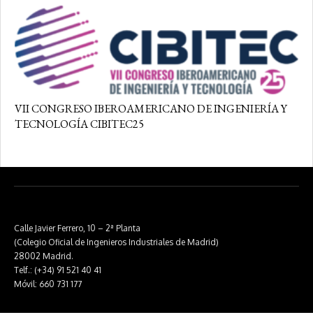
VII CONGRESO IBEROAMERICANO DE INGENIERÍA Y
TECNOLOGÍA CIBITEC25
Calle Javier Ferrero, 10 – 2ª Planta
(Colegio Oficial de Ingenieros Industriales de Madrid)
28002 Madrid.
Telf.: (+34) 91 521 40 41
Móvil: 660 731 177