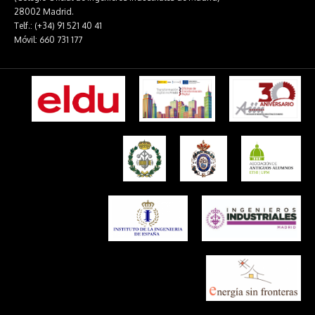
28002 Madrid.
Telf.: (+34) 91 521 40 41
Móvil: 660 731 177