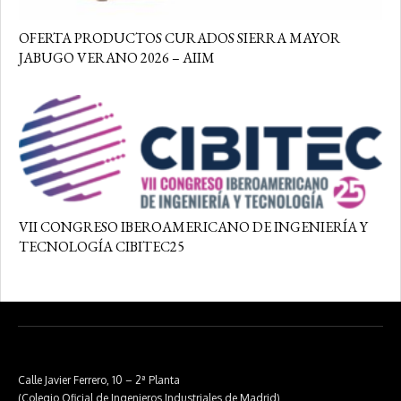
OFERTA PRODUCTOS CURADOS SIERRA MAYOR
JABUGO VERANO 2026 – AIIM
VII CONGRESO IBEROAMERICANO DE INGENIERÍA Y
TECNOLOGÍA CIBITEC25
Calle Javier Ferrero, 10 – 2ª Planta
(Colegio Oficial de Ingenieros Industriales de Madrid)