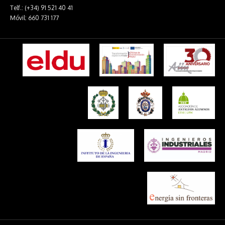
Telf.: (+34) 91 521 40 41
Móvil: 660 731 177