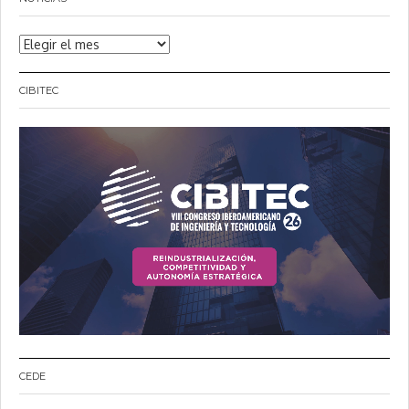
Noticias
CIBITEC
CEDE