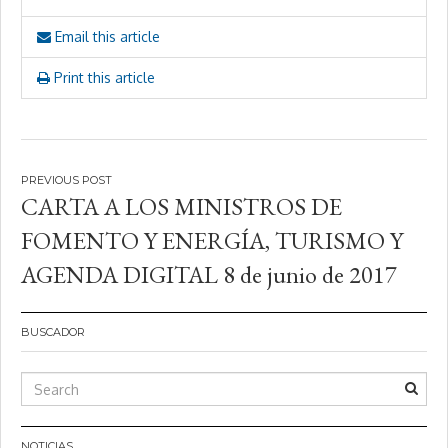
Email this article
Print this article
Navegación
CARTA A LOS MINISTROS DE
de
FOMENTO Y ENERGÍA, TURISMO Y
entradas
AGENDA DIGITAL 8 de junio de 2017
BUSCADOR
NOTICIAS