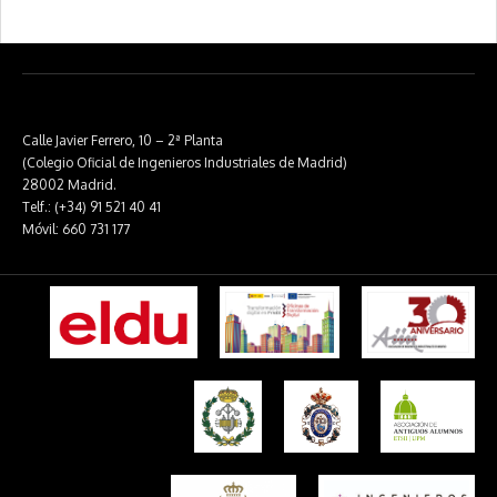
Calle Javier Ferrero, 10 – 2ª Planta
(Colegio Oficial de Ingenieros Industriales de Madrid)
28002 Madrid.
Telf.: (+34) 91 521 40 41
Móvil: 660 731 177