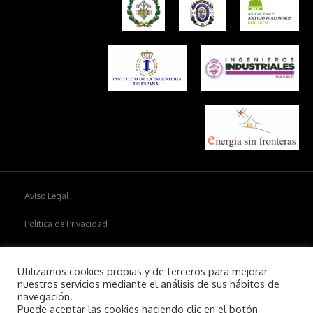
Aviso Legal
Política de Privacidad
Política de cookies
Utilizamos cookies propias y de terceros para mejorar
nuestros servicios mediante el análisis de sus hábitos de
navegación.
Puede aceptar las cookies haciendo clic en el botón