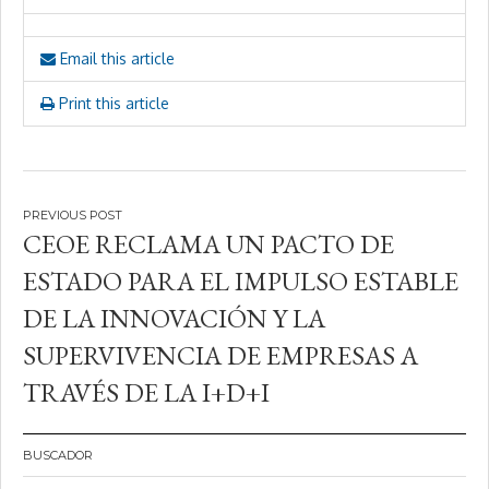
Email this article
Print this article
Navegación
CEOE RECLAMA UN PACTO DE
de
ESTADO PARA EL IMPULSO ESTABLE
entradas
DE LA INNOVACIÓN Y LA
SUPERVIVENCIA DE EMPRESAS A
TRAVÉS DE LA I+D+I
BUSCADOR