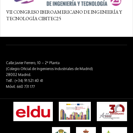
VII CONGRESO IBEROAMERICANO DE INGENIERÍA Y
TECNOLOGÍA CIBITEC25
Calle Javier Ferrero, 10 – 2ª Planta
(Colegio Oficial de Ingenieros Industriales de Madrid)
28002 Madrid.
Telf.: (+34) 91 521 40 41
Móvil: 660 731 177