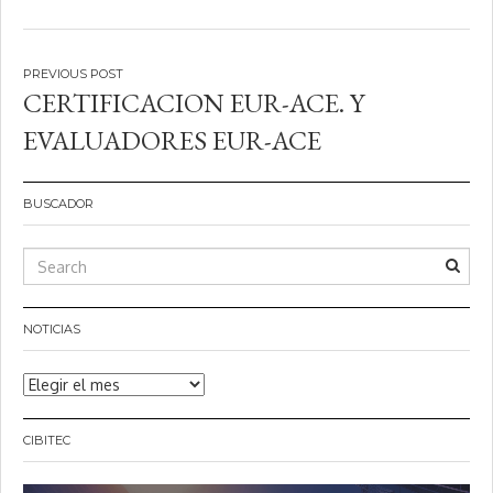
Navegación
CERTIFICACION EUR-ACE. Y
de
EVALUADORES EUR-ACE
entradas
BUSCADOR
NOTICIAS
Noticias
CIBITEC