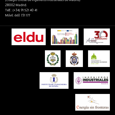
28002 Madrid.
Telf.: (+34) 91 521 40 41
Móvil: 660 731 177