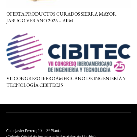
OFERTA PRODUCTOS CURADOS SIERRA MAYOR
JABUGO VERANO 2026 – AIIM
VII CONGRESO IBEROAMERICANO DE INGENIERÍA Y
TECNOLOGÍA CIBITEC25
Calle Javier Ferrero, 10 – 2ª Planta
(Colegio Oficial de Ingenieros Industriales de Madrid)