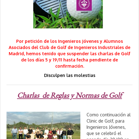
b
r
e
,
2
0
2
4
Por petición de los Ingenieros Jóvenes y Alumnos
Asociados del Club de Golf de Ingenieros Industriales de
Madrid, hemos tenido que suspender las charlas de Golf
de los días 5 y 19/11 hasta fecha pendiente de
confirmación.
Disculpen las molestias
Charlas de Reglas y Normas de Golf
Como continuación al
Clinic de Golf, para
Ingenieros Jóvenes,
que se celebró el