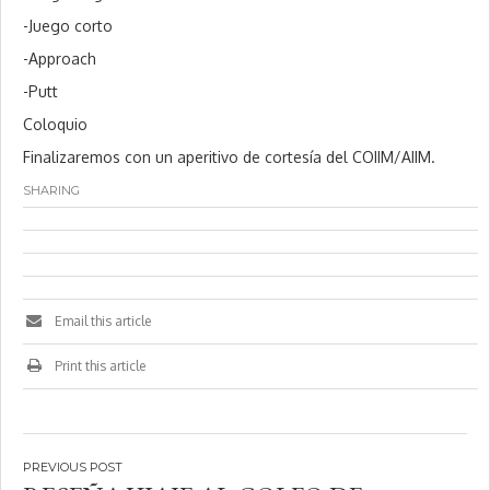
-Juego corto
-Approach
-Putt
Coloquio
Finalizaremos con un aperitivo de cortesía del COIIM/AIIM.
SHARING
Email this article
Print this article
Navegación