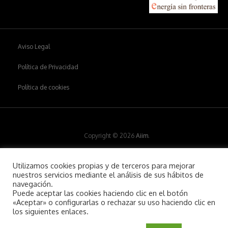
Aviso Legal
Política de Privacidad
Política de cookies
Copyright © 2026
Aiim
.
Utilizamos cookies propias y de terceros para mejorar
nuestros servicios mediante el análisis de sus hábitos de
navegación.
Puede aceptar las cookies haciendo clic en el botón
«Aceptar» o configurarlas o rechazar su uso haciendo clic en
los siguientes enlaces.