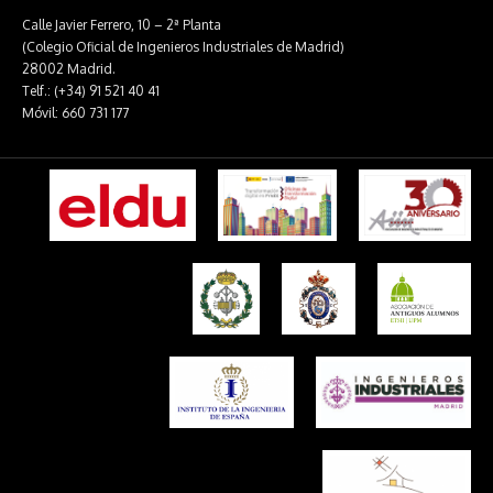
Calle Javier Ferrero, 10 – 2ª Planta
(Colegio Oficial de Ingenieros Industriales de Madrid)
28002 Madrid.
Telf.: (+34) 91 521 40 41
Móvil: 660 731 177