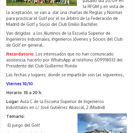
pasado día 20/09 en
la RFGM y en vista de
la aceptación, se van a dar una charlas de Reglas y Normas
para practicar el Golf por el ex árbitro de la Federación de
Madrid de Golf y Socio del Club Emilio Bachiller.
Van dirigidas a los Alumnos de la Escuela Superior de
Ingenieros Industriales, Ingenieros Jóvenes y Socios del Club
de Golf en general.
Recordatorio.
Los interesados que no han comunicado
asistencia, hacerlo por WhatsApp al teléfono 609918033 del
Presidente del Club Guillermo Rueda
Las fechas y lugares donde se impartirán son las siguientes:,
Viernes 18/10
Horario: 18 a 20 h.
Lugar
: Aula C de la Escuela Superior de Ingenieros
Industriales en c/ José Gutiérrez Abascal, 2 (Madrid)
Temario:
-El juego del Golf