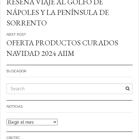
RESEÑA VIAJE AL GOLFO DE
de
NÁPOLES Y LA PENÍNSULA DE
entradas
SORRENTO
OFERTA PRODUCTOS CURADOS
NAVIDAD 2024 AIIM
BUSCADOR
NOTICIAS
Noticias
CIBITEC