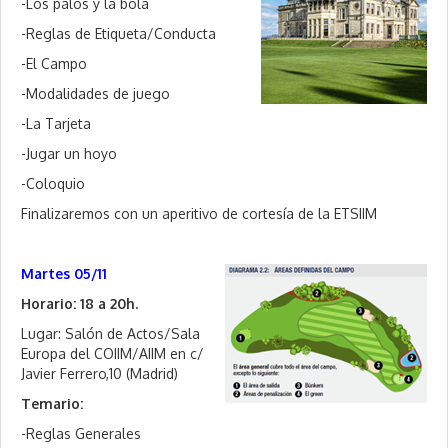
-Los palos y la bola
-Reglas de Etiqueta/Conducta
-El Campo
-Modalidades de juego
-La Tarjeta
-Jugar un hoyo
-Coloquio
Finalizaremos con un aperitivo de cortesía de la ETSIIM
Martes 05/11
Horario: 18 a 20h.
Lugar: Salón de Actos/Sala
Europa del COIIM/AIIM en c/
Javier Ferrero,10 (Madrid)
Temario:
-Reglas Generales