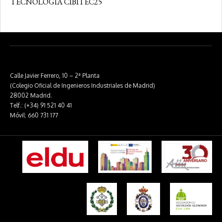
TECNOLOGÍA CIBITEC25
Calle Javier Ferrero, 10 – 2ª Planta
(Colegio Oficial de Ingenieros Industriales de Madrid)
28002 Madrid.
Telf.: (+34) 91 521 40 41
Móvil: 660 731 177