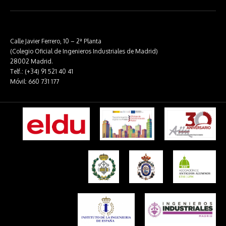
Calle Javier Ferrero, 10 – 2ª Planta
(Colegio Oficial de Ingenieros Industriales de Madrid)
28002 Madrid.
Telf.: (+34) 91 521 40 41
Móvil: 660 731 177