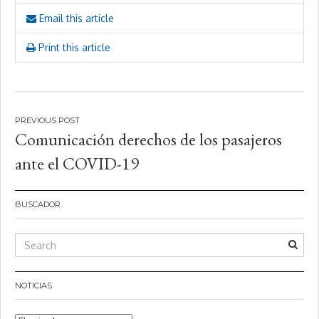
Email this article
Print this article
Navegación
Comunicación derechos de los pasajeros
de
ante el COVID-19
entradas
BUSCADOR
NOTICIAS