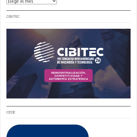
Noticias
CIBITEC
CEDE