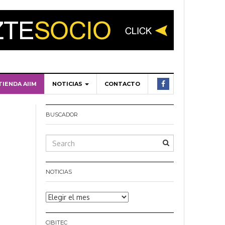
TIENDA AIIM
NOTICIAS
CONTACTO
BUSCADOR
NOTICIAS
Noticias
CIBITEC