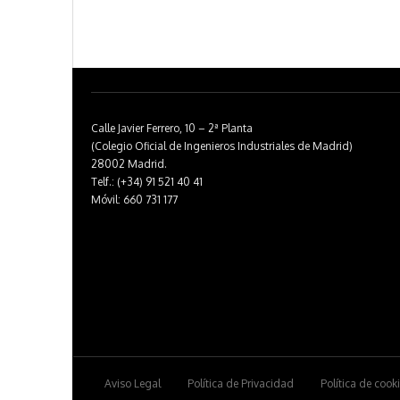
Calle Javier Ferrero, 10 – 2ª Planta
(Colegio Oficial de Ingenieros Industriales de Madrid)
28002 Madrid.
Telf.: (+34) 91 521 40 41
Móvil: 660 731 177
Aviso Legal
Política de Privacidad
Política de cook