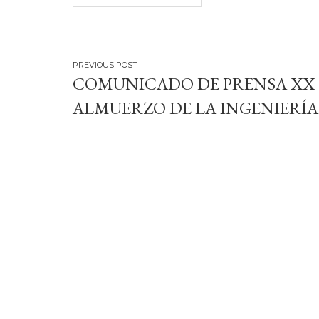
Navegación
COMUNICADO DE PRENSA XX
de
ALMUERZO DE LA INGENIERÍA
entradas