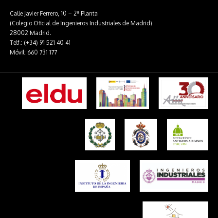
Calle Javier Ferrero, 10 – 2ª Planta
(Colegio Oficial de Ingenieros Industriales de Madrid)
28002 Madrid.
Telf.: (+34) 91 521 40 41
Móvil: 660 731 177