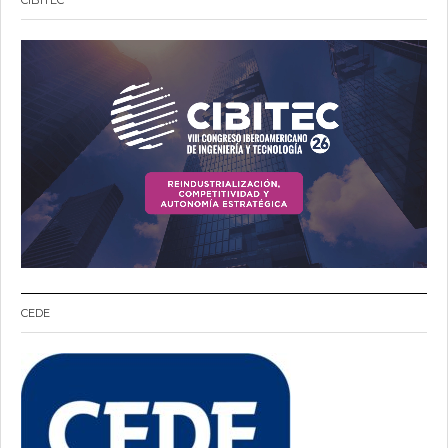
CIBITEC
CEDE