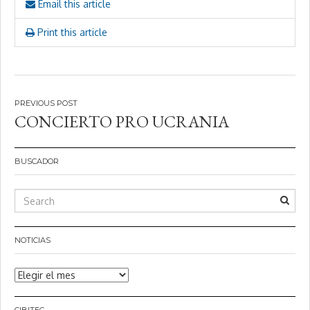
Email this article
Print this article
Navegación
CONCIERTO PRO UCRANIA
de
entradas
BUSCADOR
NOTICIAS
Noticias