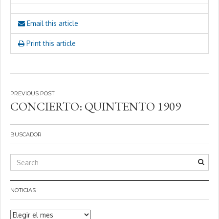
Email this article
Print this article
Navegación
CONCIERTO: QUINTENTO 1909
de
entradas
BUSCADOR
NOTICIAS
Noticias