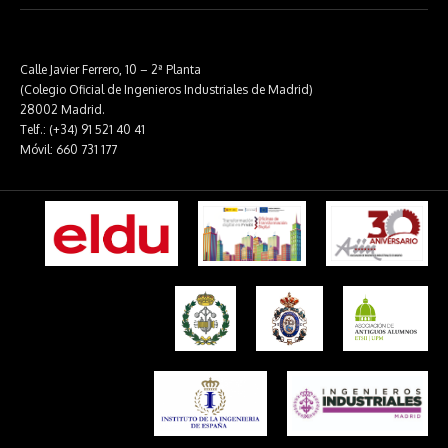
Calle Javier Ferrero, 10 – 2ª Planta
(Colegio Oficial de Ingenieros Industriales de Madrid)
28002 Madrid.
Telf.: (+34) 91 521 40 41
Móvil: 660 731 177