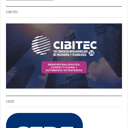
CIBITEC
CEDE