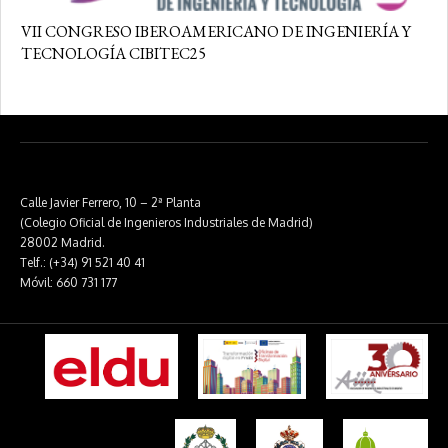
VII CONGRESO IBEROAMERICANO DE INGENIERÍA Y
TECNOLOGÍA CIBITEC25
Calle Javier Ferrero, 10 – 2ª Planta
(Colegio Oficial de Ingenieros Industriales de Madrid)
28002 Madrid.
Telf.: (+34) 91 521 40 41
Móvil: 660 731 177