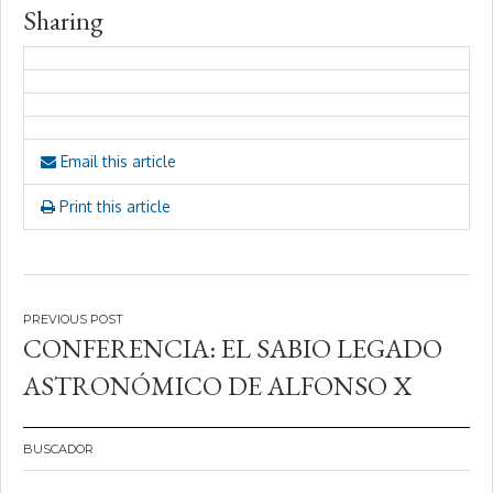
Sharing
Email this article
Print this article
Navegación
CONFERENCIA: EL SABIO LEGADO
de
ASTRONÓMICO DE ALFONSO X
entradas
BUSCADOR