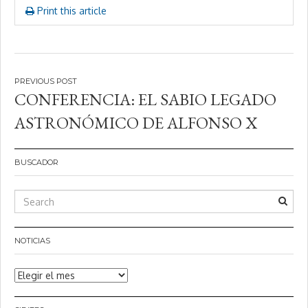
Print this article
Navegación
CONFERENCIA: EL SABIO LEGADO
de
ASTRONÓMICO DE ALFONSO X
entradas
BUSCADOR
NOTICIAS
Noticias