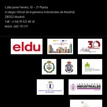
Calle Javier Ferrero, 10 – 2ª Planta
(Colegio Oficial de Ingenieros Industriales de Madrid)
28002 Madrid.
Telf.: (+34) 91 521 40 41
Móvil: 660 731 177