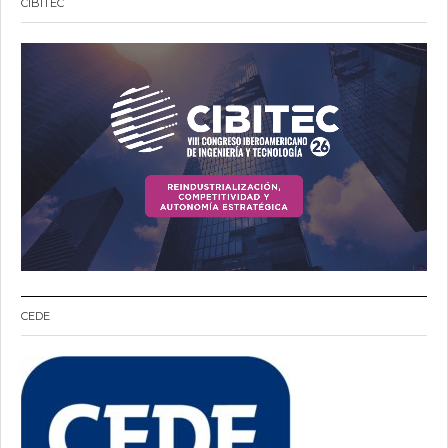
CIBITEC
CEDE