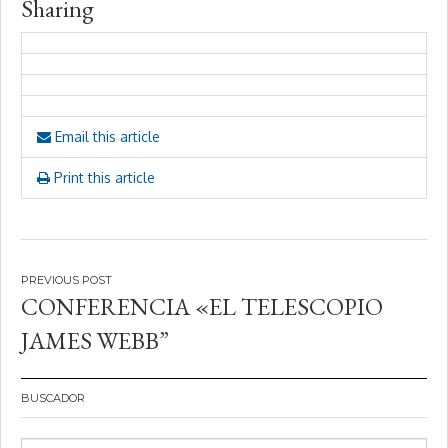
Sharing
Email this article
Print this article
Navegación
CONFERENCIA «EL TELESCOPIO
de
JAMES WEBB”
entradas
BUSCADOR