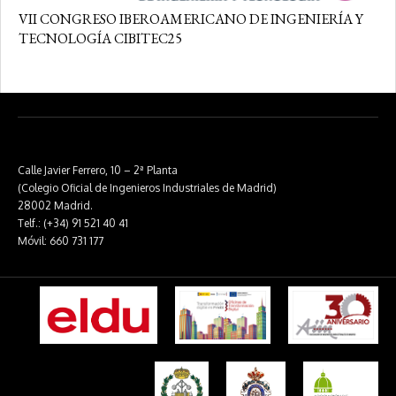
VII CONGRESO IBEROAMERICANO DE INGENIERÍA Y
TECNOLOGÍA CIBITEC25
Calle Javier Ferrero, 10 – 2ª Planta
(Colegio Oficial de Ingenieros Industriales de Madrid)
28002 Madrid.
Telf.: (+34) 91 521 40 41
Móvil: 660 731 177