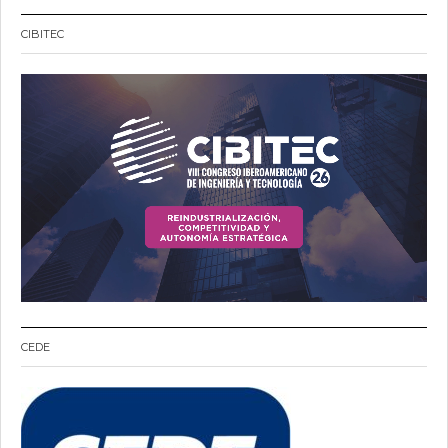
CIBITEC
CEDE