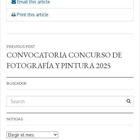
Email this article
Print this article
Navegación
CONVOCATORIA CONCURSO DE
de
FOTOGRAFÍA Y PINTURA 2025
entradas
BUSCADOR
NOTICIAS
Noticias