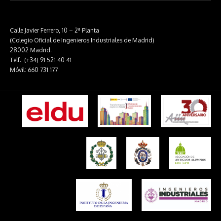
Calle Javier Ferrero, 10 – 2ª Planta
(Colegio Oficial de Ingenieros Industriales de Madrid)
28002 Madrid.
Telf.: (+34) 91 521 40 41
Móvil: 660 731 177