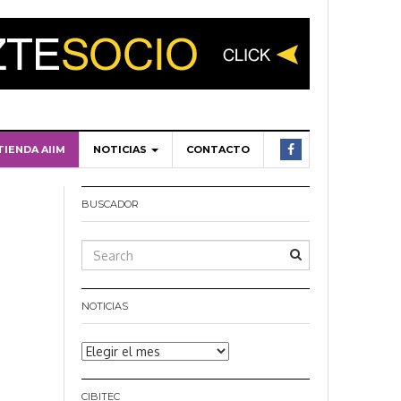
TIENDA AIIM
NOTICIAS
CONTACTO
BUSCADOR
NOTICIAS
Noticias
CIBITEC