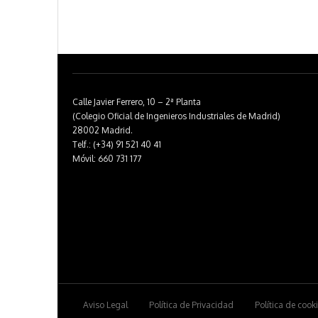
Calle Javier Ferrero, 10 – 2ª Planta
(Colegio Oficial de Ingenieros Industriales de Madrid)
28002 Madrid.
Telf.: (+34) 91 521 40 41
Móvil: 660 731 177
Aviso Legal
Política de Privacidad
Política de cook