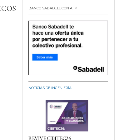
ICOS
BANCO SABADELL CON AIIM
NOTICIAS DE INGENIERÍA
REVIVE CIBITEC26