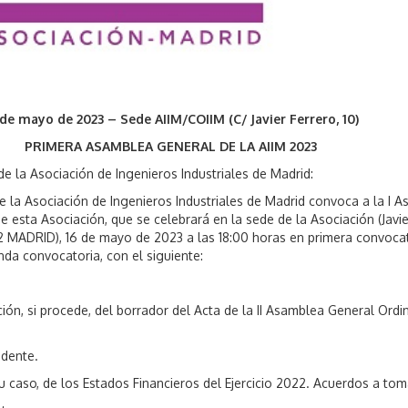
 de mayo de 2023 – Sede AIIM/COIIM (C/ Javier Ferrero, 10)
PRIMERA ASAMBLEA GENERAL DE LA AIIM 2023
de la Asociación de Ingenieros Industriales de Madrid:
de la Asociación de Ingenieros Industriales de Madrid convoca a la I 
e esta Asociación, que se celebrará en la sede de la Asociación (Javie
02 MADRID), 16 de mayo de 2023 a las 18:00 horas en primera convocat
nda convocatoria, con el siguiente:
ción, si procede, del borrador del Acta de la II Asamblea General Ordi
idente.
u caso, de los Estados Financieros del Ejercicio 2022. Acuerdos a tom