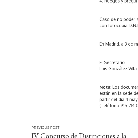
4. Ruegos y pregun
Caso de no poder a
con fotocopia D.N.I
En Madrid, a 3 de 
El Secretario
Luis González Villa
Nota:
Los document
están en la sede de
partir del día 4 ma
(Teléfono 915 214 0
Navegación
IV Concurso de Distinciones a la