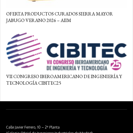
OFERTA PRODUCTOS CURADOS SIERRA MAYOR
JABUGO VERANO 2026 – AIIM
VII CONGRESO IBEROAMERICANO DE INGENIERÍA Y
TECNOLOGÍA CIBITEC25
Calle Javier Ferrero, 10 – 2ª Planta