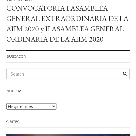
Navegación
CONVOCATORIA I ASAMBLEA
de
GENERAL EXTRAORDINARIA DE LA
entradas
AIIM 2020 y II ASAMBLEA GENERAL
ORDINARIA DE LA AIIM 2020
BUSCADOR
NOTICIAS
Noticias
CIBITEC