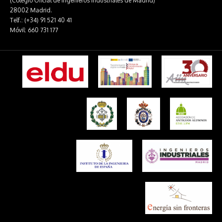
(Colegio Oficial de Ingenieros Industriales de Madrid)
28002 Madrid.
Telf.: (+34) 91 521 40 41
Móvil: 660 731 177