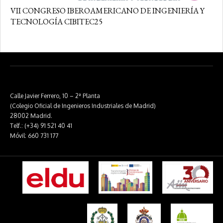
VII CONGRESO IBEROAMERICANO DE INGENIERÍA Y
TECNOLOGÍA CIBITEC25
Calle Javier Ferrero, 10 – 2ª Planta
(Colegio Oficial de Ingenieros Industriales de Madrid)
28002 Madrid.
Telf.: (+34) 91 521 40 41
Móvil: 660 731 177