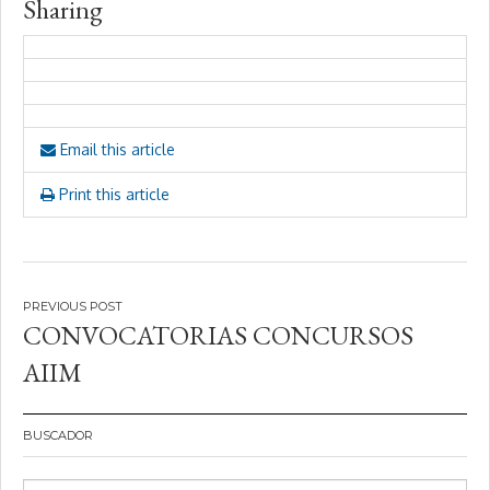
Sharing
Email this article
Print this article
Navegación
CONVOCATORIAS CONCURSOS
de
AIIM
entradas
BUSCADOR